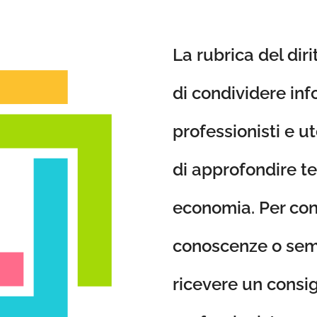
La rubrica del dir
di condividere inf
professionisti e u
di approfondire tem
economia. Per cond
conoscenze o sem
ricevere un consig