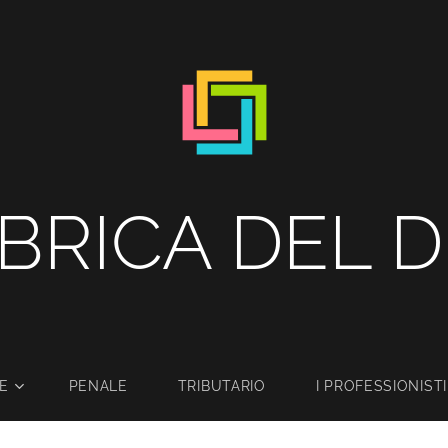
BRICA DEL D
LE
PENALE
TRIBUTARIO
I PROFESSIONISTI