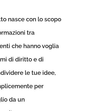
itto nasce con lo scopo
ormazioni tra
tenti che hanno voglia
i di diritto e di
ividere le tue idee,
plicemente per
lio da un