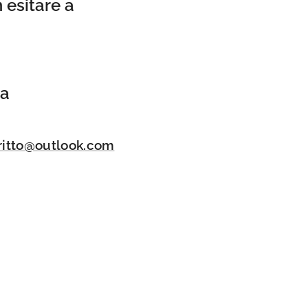
 esitare a
ia
iritto@outlook.com