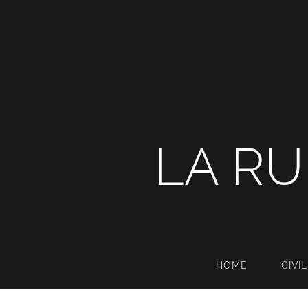
LA RU
HOME
CIVI